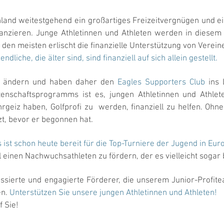
chland weitestgehend ein großartiges Freizeitvergnügen und 
anzieren. Junge Athletinnen und Athleten werden in diesem 
ei den meisten erlischt die finanzielle Unterstützung von Vere
endliche, die älter sind, sind finanziell auf sich allein gestellt.
 ändern und haben daher den
Eagles Supporters Club
ins 
enschaftsprogramms ist es, jungen Athletinnen und Athlete
rgeiz haben, Golfprofi zu werden, finanziell zu helfen. Ohne 
t, bevor er begonnen hat.
st schon heute bereit für die Top-Turniere der Jugend in Eur
l einen Nachwuchsathleten zu fördern, der es vielleicht sogar 
essierte und engagierte Förderer, die unserem Junior-Profit
en.
Unterstützen Sie unsere jungen Athletinnen und Athleten!
f Sie!