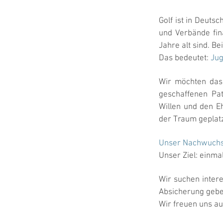
Golf ist in Deuts
und Verbände fin
Jahre alt sind. B
Das bedeutet:
Jug
Wir möchten das
geschaffenen Pat
Willen und den Eh
der Traum geplatz
Unser Nachwuchs i
Unser Ziel: einma
Wir suchen inter
Absicherung geb
Wir freuen uns au