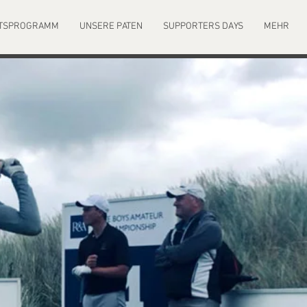
FTSPROGRAMM
UNSERE PATEN
SUPPORTERS DAYS
MEHR