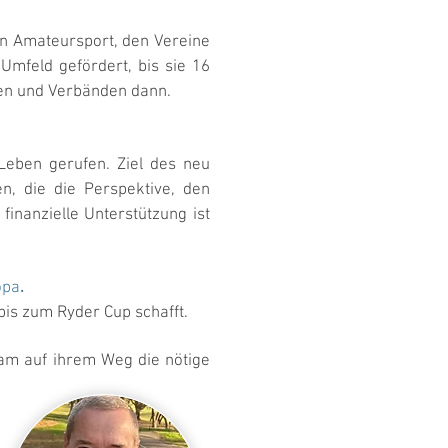
ein Amateursport, den Vereine
Umfeld gefördert, bis sie 16
inen und Verbänden dann.
Leben gerufen. Ziel des neu
n, die die Perspektive, den
finanzielle Unterstützung ist
opa
.
bis zum Ryder Cup schafft.
eam auf ihrem Weg die nötige